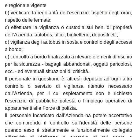
e regionale vigente
b) verificare la regolarità dell’esercizio: rispetto degli orari,
rispetto delle fermate;
c) effettuare la vigilanza o custodia sui beni di proprietà
dell’Azienda: autobus, uffici, biglietterie, depositi etc;
d) vigilanza degli autobus in sosta e controllo degli accessi
a bordo;
e) controllo a bordo finalizzato a rilevare elementi di rischio
per la sicurezza
- bagagli abbandonati, oggetti pericolosi,
ecc. - ed eventuali situazioni di criticità.
Il personale in questione è, altresì, deputato ad ogni altro
controllo o servizio di vigilanza ritenuto necessario
dall’Azienda, per il cui espletamento non è richiesto
l'esercizio di pubbliche potestà o l'impiego operativo di
appartenenti alle Forze di polizia.
Il personale incaricato dall’Azienda ha potere accertativo
che comprende il controllo sull’identità delle persone
quando esso è strettamente e funzionalmente collegato