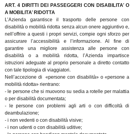
ART. 4 DIRITTI DEI PASSEGGERI CON DISABILITA’ O
A MOBILITA’ RIDOTTA
L’Azienda garantisce il trasporto delle persone con
disabilità o mobilità ridotta senza alcun onere aggiuntivo e,
nell’offrire a questi i propri servizi, compie ogni sforzo per
assicurare l’accessibilità e l’informazione. Al fine di
garantire una migliore assistenza alle persone con
disabilità o a mobilità ridotta, l’Azienda impartisce
istruzioni adeguate al proprio personale a diretto contatto
con tale tipologia di viaggiatori.
Nell’accezione di «persone con disabilità» o «persone a
mobilità ridotta» rientrano:
- le persone che si muovono su sedia a rotelle per malattia
o per disabilità documentata;
- le persone con problemi agli arti o con difficoltà di
deambulazione;
- i non vedenti o con disabilità visive;
- i non udenti o con disabilità uditive;