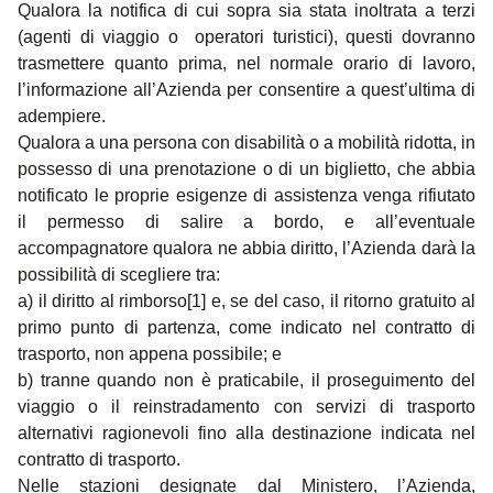
Qualora la notifica di cui sopra sia stata inoltrata a terzi
(agenti di viaggio o operatori turistici), questi dovranno
trasmettere quanto prima, nel normale orario di lavoro,
l’informazione all’Azienda per consentire a quest’ultima di
adempiere.
Qualora a una persona con disabilità o a mobilità ridotta, in
possesso di una prenotazione o di un biglietto, che abbia
notificato le proprie esigenze di assistenza venga rifiutato
il permesso di salire a bordo, e all’eventuale
accompagnatore qualora ne abbia diritto, l’Azienda darà la
possibilità di scegliere tra:
a) il diritto al rimborso
[1]
e, se del caso, il ritorno gratuito al
primo punto di partenza, come indicato nel contratto di
trasporto, non appena possibile; e
b) tranne quando non è praticabile, il proseguimento del
viaggio o il reinstradamento con servizi di trasporto
alternativi ragionevoli fino alla destinazione indicata nel
contratto di trasporto.
Nelle stazioni designate dal Ministero, l’Azienda,