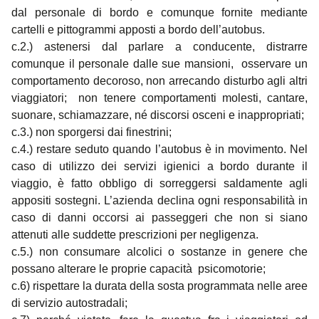
dal personale di bordo e comunque fornite mediante
cartelli e pittogrammi apposti a bordo dell’autobus.
c.2.) astenersi dal parlare a conducente, distrarre
comunque il personale dalle sue mansioni, osservare un
comportamento decoroso, non arrecando disturbo agli altri
viaggiatori; non tenere comportamenti molesti, cantare,
suonare, schiamazzare, né discorsi osceni e inappropriati;
c.3.) non sporgersi dai finestrini;
c.4.) restare seduto quando l’autobus è in movimento. Nel
caso di utilizzo dei servizi igienici a bordo durante il
viaggio, è fatto obbligo di sorreggersi saldamente agli
appositi sostegni. L’azienda declina ogni responsabilità in
caso di danni occorsi ai passeggeri che non si siano
attenuti alle suddette prescrizioni per negligenza.
c.5.) non consumare alcolici o sostanze in genere che
possano alterare le proprie capacità psicomotorie;
c.6) rispettare la durata della sosta programmata nelle aree
di servizio autostradali;