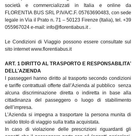
società e commercializzati in Italia e online da
FLORENTIA BUS SRL P.IVA/C.F. 05763690483, con sede
legale in Via il Prato n. 71 – 50123 Firenze (Italia), tel. +39
055967024 e-mail:
info@florentiabus.it
.
Le Condizioni di Viaggio possono essere consultate sul
sito internet
www.florentiabus.it
ART. 1 DIRITTO AL TRASPORTO E RESPONSABILITA’
DELL’AZIENDA
I passeggeri hanno diritto al trasporto secondo condizioni
e tariffe contrattuali offerte dall’Azienda al pubblico senza
alcuna discriminazione diretta o indiretta in base alla
cittadinanza del passeggero o luogo di stabilimento
dell’impresa.
L’Azienda si impegna a trasportare la persona munita di
valido titolo di viaggio sulla tratta acquistata.
In caso di violazione delle prescrizioni riguardanti gli