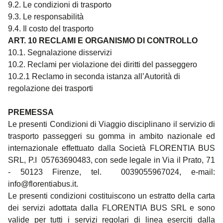
9.2. Le condizioni di trasporto
9.3. Le responsabilità
9.4. Il costo del trasporto
ART. 10 RECLAMI
E ORGANISMO DI CONTROLLO
10.1. Segnalazione disservizi
10.2. Reclami per violazione dei diritti del passeggero
10.2.1 Reclamo in seconda istanza all’Autorità di
regolazione dei trasporti
PREMESSA
Le presenti Condizioni di Viaggio disciplinano il servizio di
trasporto passeggeri su gomma in ambito nazionale ed
internazionale effettuato dalla Società FLORENTIA BUS
SRL, P.I 05763690483, con sede legale in Via il Prato, 71
- 50123 Firenze, tel. 0039055967024, e-mail:
info@florentiabus.it
.
Le presenti condizioni costituiscono un estratto della carta
dei servizi adottata dalla FLORENTIA BUS SRL e sono
valide per tutti i servizi regolari di linea eserciti dalla