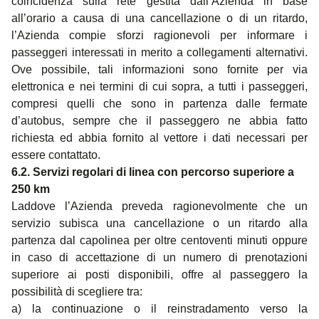
coincidenza sulla rete gestita dall’Azienda in base
all’orario a causa di una cancellazione o di un ritardo,
l’Azienda compie sforzi ragionevoli per informare i
passeggeri interessati in merito a collegamenti alternativi.
Ove possibile, tali informazioni sono fornite per via
elettronica e nei termini di cui sopra, a tutti i passeggeri,
compresi quelli che sono in partenza dalle fermate
d’autobus, sempre che il passeggero ne abbia fatto
richiesta ed abbia fornito al vettore i dati necessari per
essere contattato.
6.2. Servizi regolari di linea con percorso superiore a
250 km
Laddove l’Azienda preveda ragionevolmente che un
servizio subisca una cancellazione o un ritardo alla
partenza dal capolinea per oltre centoventi minuti oppure
in caso di accettazione di un numero di prenotazioni
superiore ai posti disponibili, offre al passeggero la
possibilità di scegliere tra:
a) la continuazione o il reinstradamento verso la