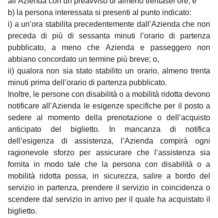
all’Azienda con un preavviso di almeno trentasei ore; e
b) la persona interessata si presenti al punto indicato:
i) a un’ora stabilita precedentemente dall’Azienda che non
preceda di più di sessanta minuti l’orario di partenza
pubblicato, a meno che Azienda e passeggero non
abbiano concordato un termine più breve; o,
ii) qualora non sia stato stabilito un orario, almeno trenta
minuti prima dell’orario di partenza pubblicato.
Inoltre, le persone con disabilità o a mobilità ridotta devono
notificare all’Azienda le esigenze specifiche per il posto a
sedere al momento della prenotazione o dell’acquisto
anticipato del biglietto. In mancanza di notifica
dell’esigenza di assistenza, l’Azienda compirà ogni
ragionevole sforzo per assicurare che l’assistenza sia
fornita in modo tale che la persona con disabilità o a
mobilità ridotta possa, in sicurezza, salire a bordo del
servizio in partenza, prendere il servizio in coincidenza o
scendere dal servizio in arrivo per il quale ha acquistato il
biglietto.