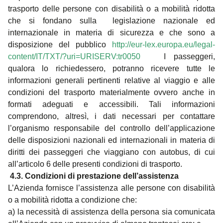
trasporto delle persone con disabilità o a mobilità ridotta
che si fondano sulla legislazione nazionale ed
internazionale in materia di sicurezza e che sono a
disposizione del pubblico
http://eur-lex.europa.eu/legal-
content/IT/TXT/?uri=URISERV:tr0050
I passeggeri,
qualora lo richiedessero, potranno ricevere tutte le
informazioni generali pertinenti relative al viaggio e alle
condizioni del trasporto materialmente ovvero anche in
formati adeguati e accessibili. Tali informazioni
comprendono, altresì, i dati necessari per contattare
l’organismo responsabile del controllo dell’applicazione
delle disposizioni nazionali ed internazionali in materia di
diritti dei passeggeri che viaggiano con autobus, di cui
all’articolo 6 delle presenti condizioni di trasporto.
4.3.
Condizioni di prestazione dell’assistenza
L’Azienda fornisce l’assistenza alle persone con disabilità
o a mobilità ridotta a condizione che:
a) la necessità di assistenza della persona sia comunicata