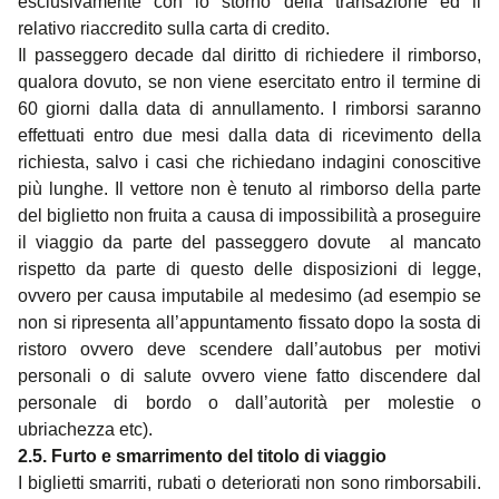
esclusivamente con lo storno della transazione ed il
relativo riaccredito sulla carta di credito.
Il passeggero decade dal diritto di richiedere il rimborso,
qualora dovuto, se non viene esercitato entro il termine di
60
giorni dalla data di annullamento. I rimborsi saranno
effettuati entro due mesi dalla data di ricevimento della
richiesta, salvo i casi che richiedano indagini conoscitive
più lunghe. Il vettore non è tenuto al rimborso della parte
del biglietto non fruita a causa di impossibilità a proseguire
il viaggio da parte del passeggero dovute al mancato
rispetto da parte di questo delle disposizioni di legge,
ovvero per causa imputabile al medesimo (ad esempio se
non si ripresenta all’appuntamento fissato dopo la sosta di
ristoro ovvero deve scendere dall’autobus per motivi
personali o di salute ovvero viene fatto discendere dal
personale di bordo o dall’autorità per molestie o
ubriachezza etc).
2.5. Furto e smarrimento del titolo di viaggio
I biglietti smarriti, rubati o deteriorati non sono rimborsabili.