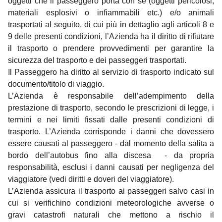
oggetti che il passeggero porta con sé (oggetti pericolosi,
materiali esplosivi o infiammabili etc.) e/o animali
trasportati al seguito, di cui più in dettaglio agli articoli 8 e
9 delle presenti condizioni, l’Azienda ha il diritto di rifiutare
il trasporto o prendere provvedimenti per garantire la
sicurezza del trasporto e dei passeggeri trasportati.
Il Passeggero ha diritto al servizio di trasporto indicato sul
documento/titolo di viaggio.
L’Azienda è responsabile dell’adempimento della
prestazione di trasporto, secondo le prescrizioni di legge, i
termini e nei limiti fissati dalle presenti condizioni di
trasporto. L’Azienda corrisponde i danni che dovessero
essere causati al passeggero - dal momento della salita a
bordo dell’autobus fino alla discesa - da propria
responsabilità, esclusi i danni causati per negligenza del
viaggiatore (vedi diritti e doveri del viaggiatore).
L’Azienda assicura il trasporto ai passeggeri salvo casi in
cui si verifichino condizioni meteorologiche avverse o
gravi catastrofi naturali che mettono a rischio il