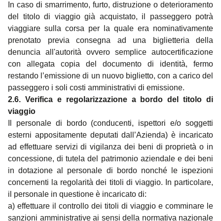
In caso di smarrimento, furto, distruzione o deterioramento
del titolo di viaggio già acquistato, il passeggero potrà
viaggiare sulla corsa per la quale era nominativamente
prenotato previa consegna ad una biglietteria della
denuncia all'autorità ovvero semplice autocertificazione
con allegata copia del documento di identità, fermo
restando l’emissione di un nuovo biglietto, con a carico del
passeggero i soli costi amministrativi di emissione.
2.6. Verifica e regolarizzazione a bordo del titolo di
viaggio
Il personale di bordo (conducenti, ispettori e/o soggetti
esterni appositamente deputati dall’Azienda) è incaricato
ad effettuare
servizi di vigilanza dei beni di proprietà o in
concessione, di tutela del patrimonio aziendale e dei beni
in dotazione al personale di bordo nonché
le ispezioni
concernenti la regolarità dei titoli di viaggio. In particolare,
il personale in questione è incaricato di:
a) effettuare il controllo dei titoli di viaggio e comminare le
sanzioni amministrative ai sensi della normativa nazionale