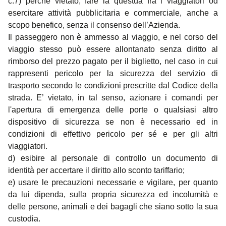
c.7) perché vietato, fare la questua fra i viaggiatori od
esercitare attività pubblicitaria e commerciale, anche a
scopo benefico, senza il consenso dell’Azienda.
Il passeggero non è ammesso al viaggio, e nel corso del
viaggio stesso può essere allontanato senza diritto al
rimborso del prezzo pagato per il biglietto, nel caso in cui
rappresenti pericolo per la sicurezza del servizio di
trasporto secondo le condizioni prescritte dal Codice della
strada. E’ vietato, in tal senso, azionare i comandi per
l'apertura di emergenza delle porte o qualsiasi altro
dispositivo di sicurezza se non è necessario ed in
condizioni di effettivo pericolo per sé e per gli altri
viaggiatori.
d) esibire al personale di controllo un documento di
identità per accertare il diritto allo sconto tariffario;
e) usare le precauzioni necessarie e vigilare, per quanto
da lui dipenda, sulla propria sicurezza ed incolumità e
delle persone, animali e dei bagagli che siano sotto la sua
custodia.