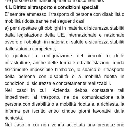
- le persone con handicap mentale documentato.
4.1. Diritto al trasporto e condizioni speciali
E’ sempre ammesso il trasporto di persone con disabilità o
mobilità ridotta tranne nei seguenti casi:
a) per rispettare gli obblighi in materia di sicurezza stabiliti
dalla legislazione della UE, internazionale e nazionale
ovvero gli obblighi in materia di salute e sicurezza stabiliti
dalle autorità competenti;
b) qualora la configurazione del veicolo o delle
infrastrutture, anche delle fermate ed alle stazioni, renda
fisicamente impossibile l’imbarco, lo sbarco o il trasporto
della persona con disabilità o a mobilità ridotta in
condizioni di sicurezza e concretamente realizzabili.
Nel caso in cui l’Azienda debba constatare tali
impedimenti al trasporto, ne da comunicazione alla
persona con disabilità o a mobilità ridotta e, a richiesta, la
informa per iscritto entro cinque giorni lavorativi dalla
richiesta.
Nel caso in cui non venga accettata una prenotazione