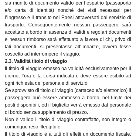
sia munito di documento valido per l’espatrio (passaporto
e/o carta di identità) nonché dei visti necessari per
l’ingresso e il transito nei Paesi attraversati dal servizio di
trasporto. Conseguentemente nessun passeggero sarà
accettato a bordo in assenza di validi e regolari documenti
e nessun rimborso sarà effettuato a favore di chi, privo di
tali documenti, si presentasse all’imbarco, ovvero fosse
costretto ad interrompere il viaggio.
2.3. Validità titolo di viaggio
Il titolo di viaggio emesso ha validità esclusivamente per il
giorno, l’ora e la corsa indicata e deve essere esibito ad
ogni richiesta del personale di servizio.
Se sprovvisto di titolo di viaggio (cartaceo e/o elettronico) il
passeggero può essere ammesso a bordo, nel limite dei
posti disponibili, ed il biglietto verrà emesso dal personale
di bordo senza supplemento di prezzo.
Non è valido il titolo di viaggio contraffatto, non integro o
comunque reso illeggibile.
Il titolo di viaggio è a tutti gli effetti un documento fiscale.