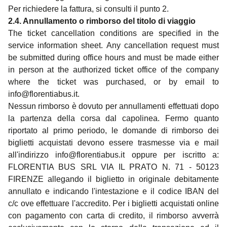
Per richiedere la fattura, si consulti il punto 2.
2.4. Annullamento o rimborso del titolo di viaggio
The ticket cancellation conditions are specified in the
service information sheet. Any cancellation request must
be submitted during office hours and must be made either
in person at the authorized ticket office of the company
where the ticket was purchased, or by email to
info@florentiabus.it.
Nessun rimborso è dovuto per annullamenti effettuati dopo
la partenza della corsa dal capolinea. Fermo quanto
riportato al primo periodo, le domande di rimborso dei
biglietti acquistati devono essere trasmesse via e mail
all'indirizzo info@florentiabus.it oppure per iscritto a:
FLORENTIA BUS SRL VIA IL PRATO N. 71 - 50123
FIRENZE allegando il biglietto in originale debitamente
annullato e indicando l'intestazione e il codice IBAN del
c/c ove effettuare l'accredito. Per i biglietti acquistati online
con pagamento con carta di credito, il rimborso avverrà