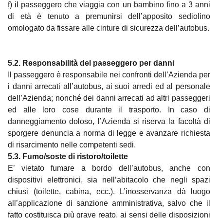
f) il passeggero che viaggia con un bambino fino a 3 anni
di età è tenuto a premunirsi dell’apposito sediolino
omologato da fissare alle cinture di sicurezza dell’autobus.
5.2. Responsabilità del passeggero per danni
Il passeggero è responsabile nei confronti dell’Azienda per
i danni arrecati all’autobus, ai suoi arredi ed al personale
dell’Azienda; nonché dei danni arrecati ad altri passeggeri
ed alle loro cose durante il trasporto. In caso di
danneggiamento doloso, l’Azienda si riserva la facoltà di
sporgere denuncia a norma di legge e avanzare richiesta
di risarcimento nelle competenti sedi.
5.3. Fumo/soste di ristoro/toilette
E’ vietato fumare a bordo dell’autobus, anche con
dispositivi elettronici, sia nell’abitacolo che negli spazi
chiusi (toilette, cabina, ecc.). L’inosservanza dà luogo
all’applicazione di sanzione amministrativa, salvo che il
fatto costituisca più grave reato, ai sensi delle disposizioni