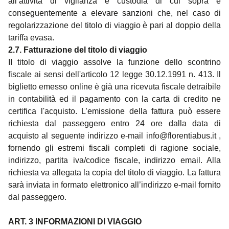
all’attività di vigilanza e custodia di cui sopra e
conseguentemente a elevare sanzioni che, nel caso di
regolarizzazione del titolo di viaggio è pari al doppio della
tariffa evasa.
2.7. Fatturazione del titolo di viaggio
II titolo di viaggio assolve la funzione dello scontrino
fiscale ai sensi dell'articolo 12 legge 30.12.1991 n. 413. Il
biglietto emesso online è già una ricevuta fiscale detraibile
in contabilità ed il pagamento con la carta di credito ne
certifica l'acquisto. L’emissione della fattura può essere
richiesta dal passeggero entro 24 ore dalla data di
acquisto al seguente indirizzo e-mail
info@florentiabus.it
,
fornendo gli estremi fiscali completi di ragione sociale,
indirizzo, partita iva/codice fiscale, indirizzo email. Alla
richiesta va allegata la copia del titolo di viaggio. La fattura
sarà inviata in formato elettronico all’indirizzo e-mail fornito
dal passeggero.
ART. 3 INFORMAZIONI DI VIAGGIO