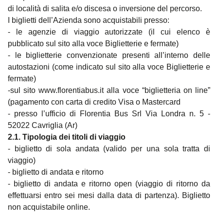
di località di salita e/o discesa o inversione del percorso.
I biglietti dell’Azienda sono acquistabili presso:
- le agenzie di viaggio autorizzate (il cui elenco è
pubblicato sul sito alla voce Biglietterie e fermate)
- le biglietterie convenzionate presenti all’interno delle
autostazioni (come indicato sul sito alla voce Biglietterie e
fermate)
-sul sito
www.florentiabus.it
alla voce “biglietteria on line”
(pagamento con carta di credito Visa o Mastercard
- presso l’ufficio di Florentia Bus Srl Via Londra n. 5 -
52022 Cavriglia (Ar)
2.1. Tipologia dei titoli di viaggio
- biglietto di sola andata (valido per una sola tratta di
viaggio)
- biglietto di andata e ritorno
- biglietto di andata e ritorno open (viaggio di ritorno da
effettuarsi entro sei mesi dalla data di partenza). Biglietto
non acquistabile online.