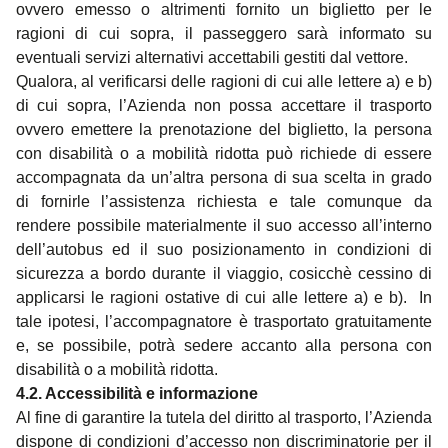
ovvero emesso o altrimenti fornito un biglietto per le
ragioni di cui sopra, il passeggero sarà informato su
eventuali servizi alternativi accettabili gestiti dal vettore.
Qualora, al verificarsi delle ragioni di cui alle lettere a) e b)
di cui sopra, l’Azienda non possa accettare il trasporto
ovvero emettere la prenotazione del biglietto, la persona
con disabilità o a mobilità ridotta può richiede di essere
accompagnata da un’altra persona di sua scelta in grado
di fornirle l’assistenza richiesta e tale comunque da
rendere possibile materialmente il suo accesso all’interno
dell’autobus ed il suo posizionamento in condizioni di
sicurezza a bordo durante il viaggio, cosicchè cessino di
applicarsi le ragioni ostative di cui alle lettere a) e b). In
tale ipotesi, l’accompagnatore è trasportato gratuitamente
e, se possibile, potrà sedere accanto alla persona con
disabilità o a mobilità ridotta.
4.2. Accessibilità e informazione
Al fine di garantire la tutela del diritto al trasporto, l’Azienda
dispone di condizioni d’accesso non discriminatorie per il