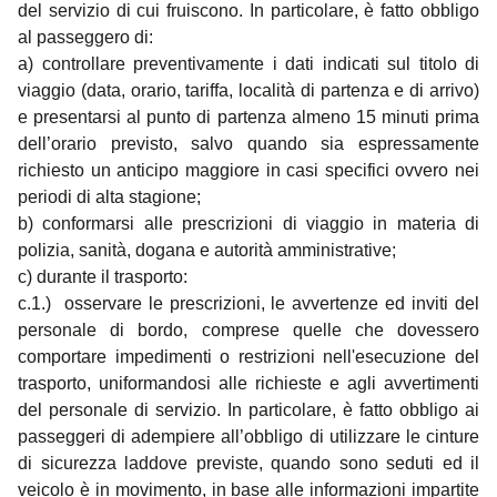
del servizio di cui fruiscono. In particolare, è fatto obbligo
al passeggero di:
a) controllare preventivamente i dati indicati sul titolo di
viaggio (data, orario, tariffa, località di partenza e di arrivo)
e presentarsi al punto di partenza almeno 15 minuti prima
dell’orario previsto, salvo quando sia espressamente
richiesto un anticipo maggiore in casi specifici ovvero nei
periodi di alta stagione;
b) conformarsi alle prescrizioni di viaggio in materia di
polizia, sanità, dogana e autorità amministrative;
c) durante il trasporto:
c.1.) osservare le prescrizioni, le avvertenze ed inviti del
personale di bordo, comprese quelle che dovessero
comportare impedimenti o restrizioni nell'esecuzione del
trasporto, uniformandosi alle richieste e agli avvertimenti
del personale di servizio. In particolare, è fatto obbligo ai
passeggeri di adempiere all’obbligo di utilizzare le cinture
di sicurezza laddove previste, quando sono seduti ed il
veicolo è in movimento, in base alle informazioni impartite