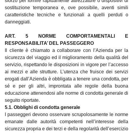
sforzo per fornire rapidamente attrezzature o dispositivi di
sostituzione temporanea e, ove possibile, aventi simili
caratteristiche tecniche e funzionali a quelli perduti o
danneggiati.
ART. 5 NORME COMPORTAMENTALI E
RESPONSABILITA’ DEL PASSEGGERO
Il cliente è chiamato a collaborare con l’Azienda per la
sicurezza del viaggio ed il miglioramento della qualità del
servizio, rispettando le disposizioni in vigore per l’accesso
ai mezzi e alle strutture. L’utenza che fruisce dei servizi
erogati dall’Azienda è obbligata a tenere una condotta, per
sé e per gli altri, improntata alle regole della buona
educazione attenendosi alle norme di condotta generale di
seguito riportate.
5.1.
Obblighi di condotta generale
I passeggeri devono osservare scrupolosamente le norme
emanate dalle autorità competenti nell’interesse della
sicurezza propria e dei terzi e della regolarità dell’esercizio