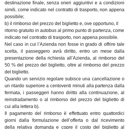
destinazione finale, senza oneri aggiuntivi e a condizioni
simili, come indicato nel contratto di trasporto, non appena
possibile;
b) il rimborso del prezzo del biglietto e, ove opportuno, il
ritorno gratuito in autobus al primo punto di partenza, come
indicato nel contratto di trasporto, non appena possibile.
Nel caso in cui l’Azienda non fosse in grado di offrire tale
scelta, il passeggero avrà diritto, entro un mese dalla
presentazione della richiesta all’Azienda, al rimborso del
50 % del prezzo del biglietto, oltre al rimborso del prezzo
del biglietto.
Quando un servizio regolare subisce una cancellazione o
un ritardo superiore a centoventi minuti alla partenza dalla
fermata, i passeggeri hanno diritto alla continuazione, al
reinstradamento o al rimborso del prezzo del biglietto di
cui alla lettera b).
Il pagamento del rimborso è effettuato entro quattordici
giorni dalla formulazione dell’offerta o dal ricevimento
della relativa domanda e copre il costo del biglietto al