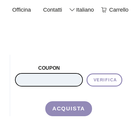
Officina
Contatti
Italiano
Carrello
COUPON
VERIFICA
ACQUISTA